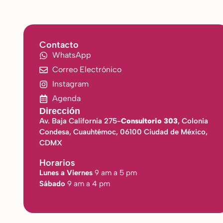
Contacto
WhatsApp
Correo Electrónico
Instagram
Agenda
Dirección
Av. Baja California 275-
Consultorio 303
, Colonia
Condesa, Cuauhtémoc, 06100 Ciudad de México,
CDMX
Horarios
Lunes a Viernes
9 am a 5 pm
Sábado
9 am a 4 pm