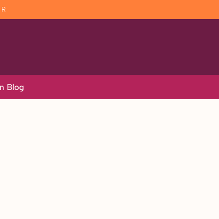
AR
n Blog