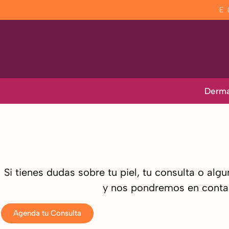
E
Derma
Si tienes dudas sobre tu piel, tu consulta o alg
y nos pondremos en conta
Agenda tu Consulta