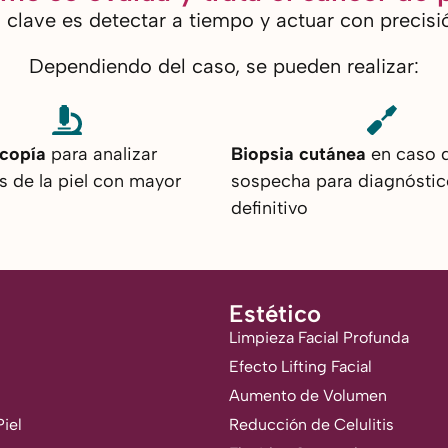
 clave es detectar a tiempo y actuar con precisi
Dependiendo del caso, se pueden realizar:
copía
para analizar
Biopsia cutánea
en caso 
s de la piel con mayor
sospecha para diagnóstic
definitivo
Estético
Limpieza Facial Profunda
Efecto Lifting Facial
Aumento de Volumen
iel
Reducción de Celulitis