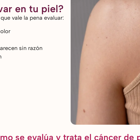
ar en tu piel?
que vale la pena evaluar:
olor
arecen sin razón
n
mo se evalúa y trata el cáncer de p