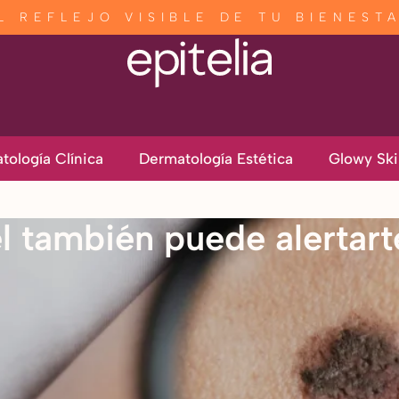
L REFLEJO VISIBLE DE TU BIENEST
tología Clínica
Dermatología Estética
Glowy Ski
el también puede alertar