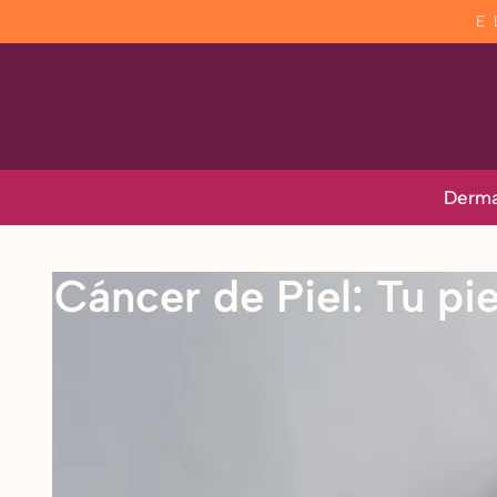
E
Derma
Cáncer de Piel: Tu pi