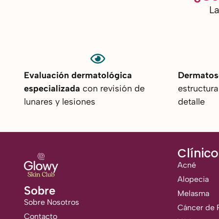
La
Evaluación dermatológica
Dermatos
especializada
con revisión de
estructura
lunares y lesiones
detalle
Clínico
Acné
Alopecia
Sobre
Melasma
Sobre Nosotros
Cáncer de P
Contacto