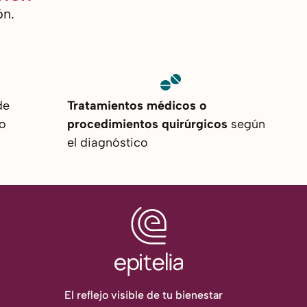
ón.
de
Tratamientos médicos o
o
procedimientos quirúrgicos
según
el diagnóstico
El reflejo visible de tu bienestar