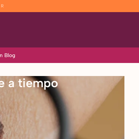
AR
n Blog
te a tiempo