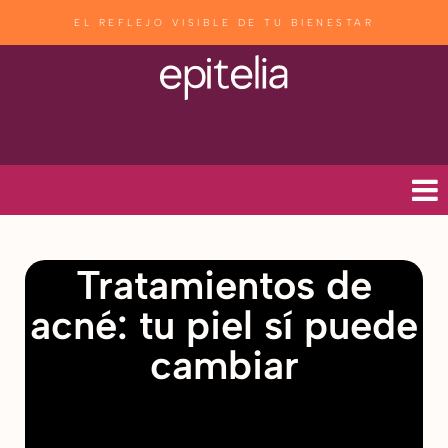
EL REFLEJO VISIBLE DE TU BIENESTAR
Tratamientos de
acné: tu piel sí puede
cambiar