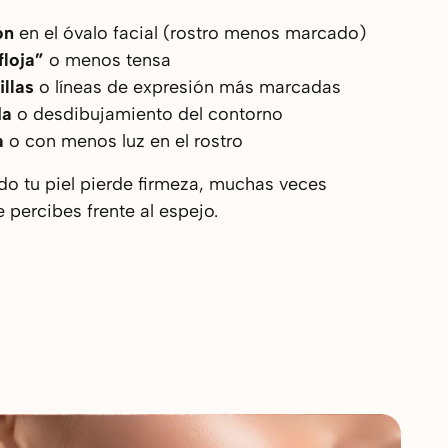
ón
en el óvalo facial (rostro menos marcado)
floja”
o menos tensa
illas
o líneas de expresión más marcadas
da
o desdibujamiento del contorno
a
o con menos luz en el rostro
do tu piel pierde firmeza, muchas veces
percibes frente al espejo.