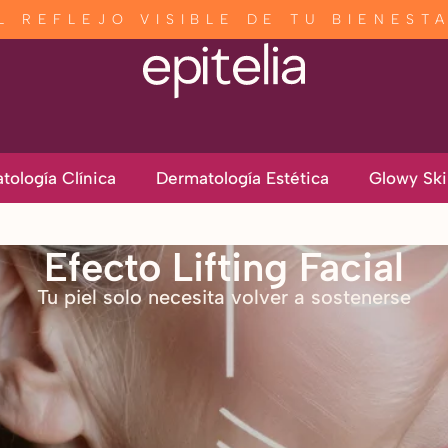
L REFLEJO VISIBLE DE TU BIENEST
tología Clínica
Dermatología Estética
Glowy Ski
Efecto Lifting Facial
Tu piel solo necesita volver a sostenerse