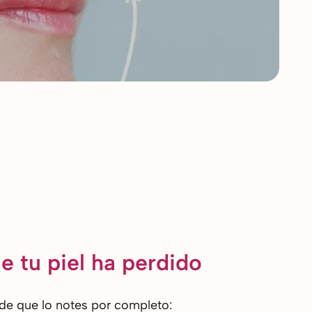
e tu piel ha perdido
 de que lo notes por completo: