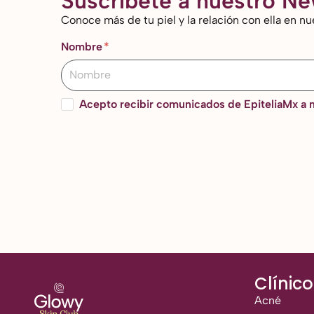
Suscríbete a nuestro Ne
Conoce más de tu piel y la relación con ella en nu
Nombre
Acepto recibir comunicados de EpiteliaMx a m
Clínico
Acné