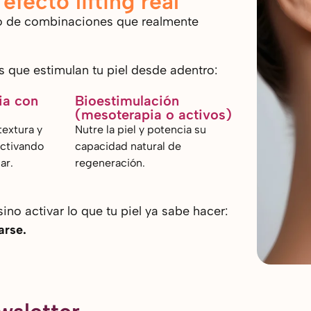
efecto lifting real
no de combinaciones que realmente
s que estimulan tu piel desde adentro:
ia con
Bioestimulación
(mesoterapia o activos)
textura y
Nutre la piel y potencia su
activando
capacidad natural de
ar.
regeneración.
 sino activar lo que tu piel ya sabe hacer:
arse.