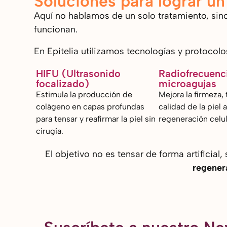
Soluciones para lograr un 
Aquí no hablamos de un solo tratamiento, si
funcionan.
En Epitelia utilizamos tecnologías y protocolo
HIFU (Ultrasonido
Radiofrecuenc
focalizado)
microagujas
Estimula la producción de
Mejora la firmeza, 
colágeno en capas profundas
calidad de la piel 
para tensar y reafirmar la piel sin
regeneración celul
cirugía.
El objetivo no es tensar de forma artificial,
regener