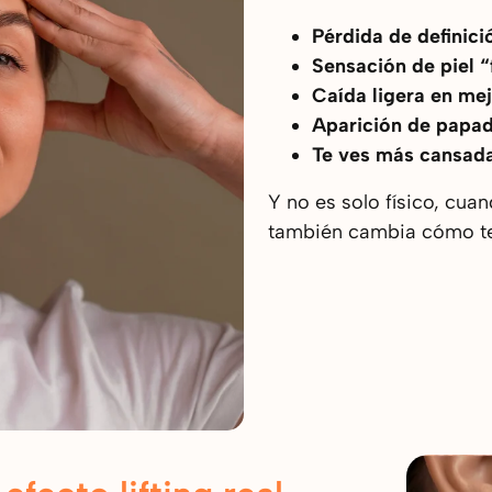
Pérdida de definici
Sensación de piel “
Caída ligera en mej
Aparición de papa
Te ves más cansad
Y no es solo físico, c
uan
también cambia cómo te 