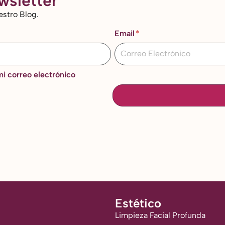
wsletter
estro Blog.
Email
i correo electrónico
Estético
Limpieza Facial Profunda