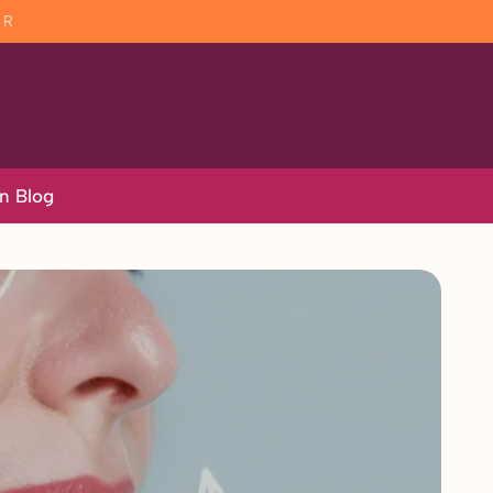
AR
n Blog