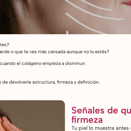
ntes?
 pierde o que te ves más cansada aunque no lo estés?
ga cuando el colágeno empieza a disminuir.
no de devolverle estructura, firmeza y definición.
Señales de qu
firmeza
Tu piel lo muestra antes